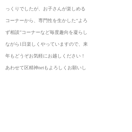
っくりでしたが、お子さんが楽しめる
コーナーから、専門性を生かした“よろ
ず相談”コーナーなど毎度趣向を凝らし
ながら1日楽しくやっていますので、来
年もどうぞお気軽にお越しください！
あわせて区精神netもよろしくお願いし
ます！
銀河和田町　区精神net　葛西健一