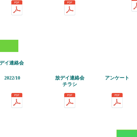
放デイ連絡会
2022/10
放デイ連絡会
アンケート
チラシ