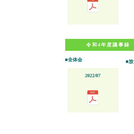
令和4年度議事録
■全体会
■
2022/07