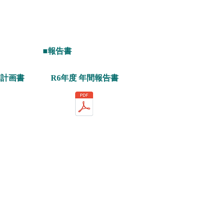
■報告書
間計画書
R6年度 年間報告書