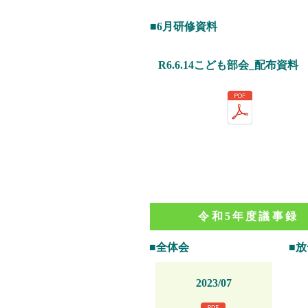
■6月研修資料
R6.6.14こども部会_配布資料
令和5年度議事録
■全体会
■
2023/07