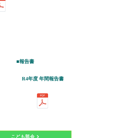
■報告書
R4年度 年間報告書
こども部会