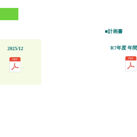
■計画書
R7年度 年
2025/12