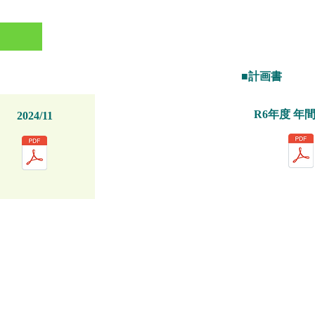
■計画書
R6年度 年
2024/11