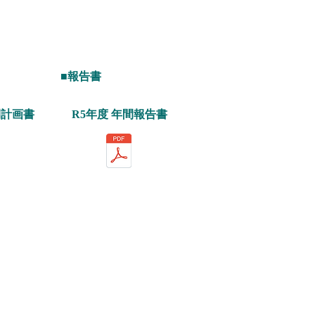
■報告書
間計画書
R5年度 年間報告書