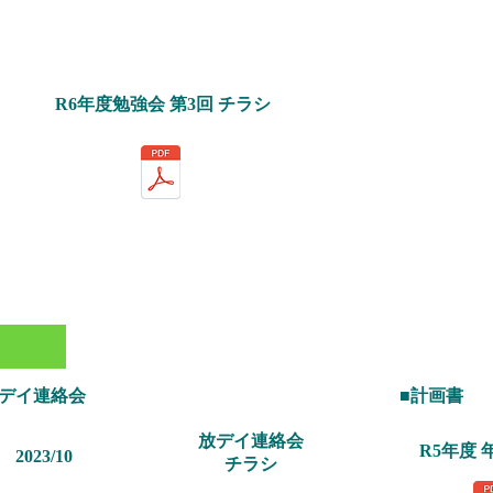
R6年度勉強会 第3回 チラシ
放デイ連絡会
■計画書
放デイ連絡会
R5年度
2023/10
チラシ