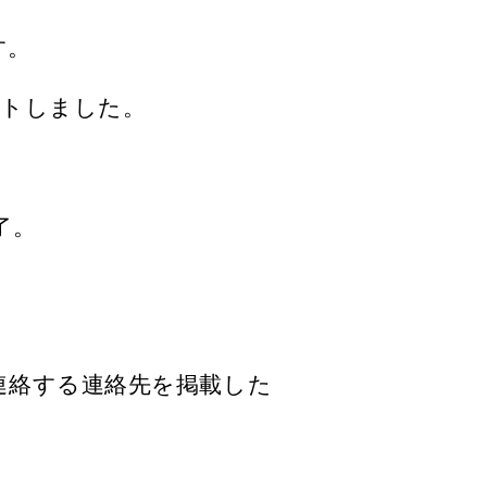
す。
ートしました。
了。
。
連絡する連絡先を掲載した