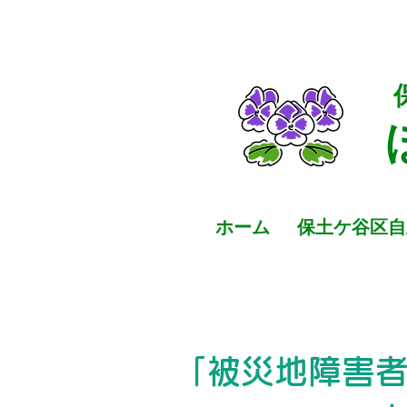
ホーム
保土ケ谷区自
「被災地障害