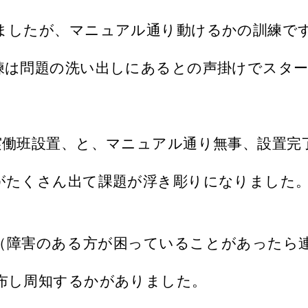
ましたが、マニュアル通り動けるかの訓練で
練は問題の洗い出しにあるとの声掛けでスタ
実働班設置、と、マニュアル通り無事、設置完
がたくさん出て課題が浮き彫りになりました
（障害のある方が困っていることがあったら
布し周知するかがありました。