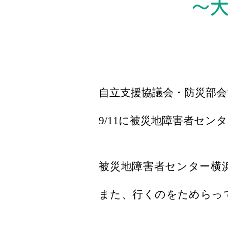
～
自立支援協議会・防災部会
9/11に被災地障害者セ
​被災地障害者センター
また、行くのをためらっ