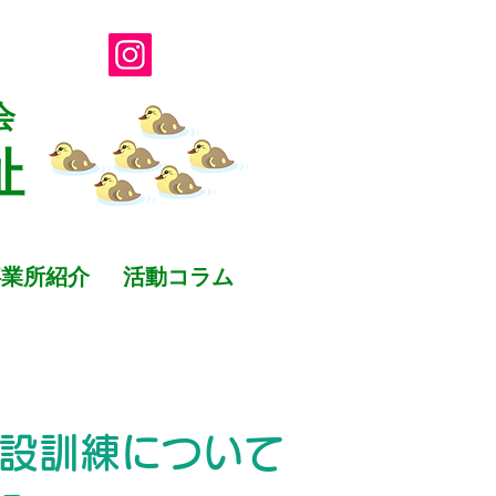
会
祉
事業所紹介
活動コラム
設訓練について