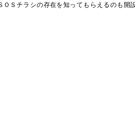
ＳＯＳチラシの存在を知ってもらえるのも開