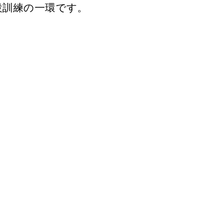
設訓練の一環です。