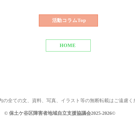
活動コラムTop
HOME
内の全ての文、資料、写真、イラスト等の無断転載はご遠慮く
© 保土ケ谷区障害者地域自立支援協議会2025-2026©