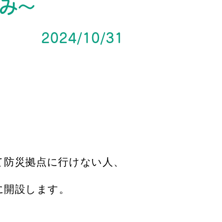
み～
2024/10/31
て防災拠点に行けない人、
に開設します。