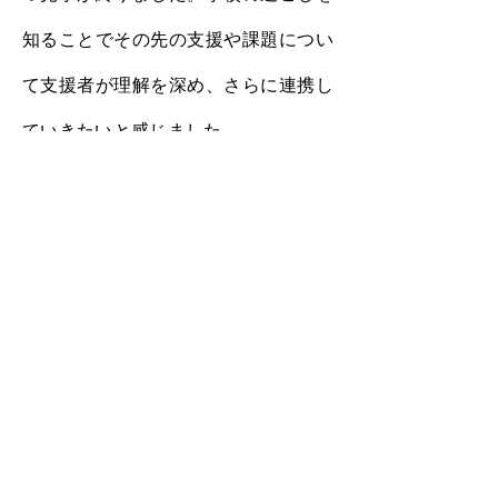
知ることでその先の支援や課題につい
て支援者が理解を深め、さらに連携し
ていきたいと感じました。
こども部会事務局
前の記事へ
活動コラムTop
次の記事へ