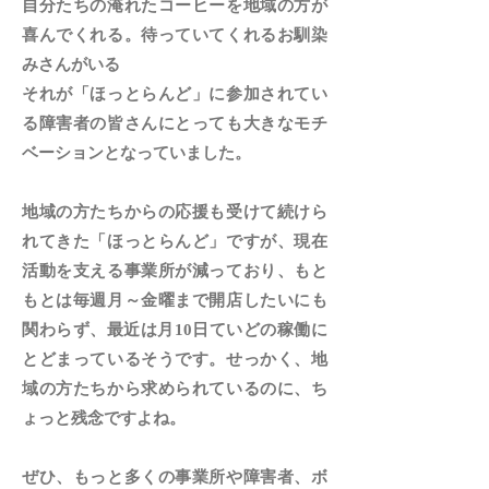
自分たちの淹れたコーヒーを地域の方が
喜んでくれる。待っていてくれるお馴染
みさんがいる
それが「ほっとらんど」に参加されてい
る障害者の皆さんにとっても大きなモチ
ベーションとなっていました。
地域の方たちからの応援も受けて続けら
れてきた「ほっとらんど」ですが、現在
活動を支える事業所が減っており、もと
もとは毎週月～金曜まで開店したいにも
関わらず、最近は月10日ていどの稼働に
とどまっているそうです。せっかく、地
域の方たちから求められているのに、ち
ょっと残念ですよね。
ぜひ、もっと多くの事業所や障害者、ボ