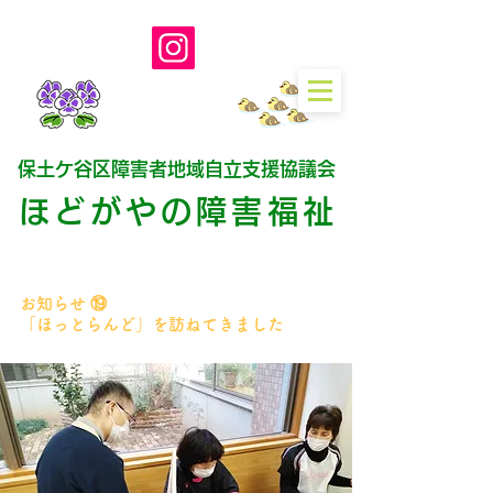
保土ケ谷区障害者地域自立支援協議会
ほどがやの障害福
祉
お知らせ ⑲
「ほっとらんど」を訪ねてきました