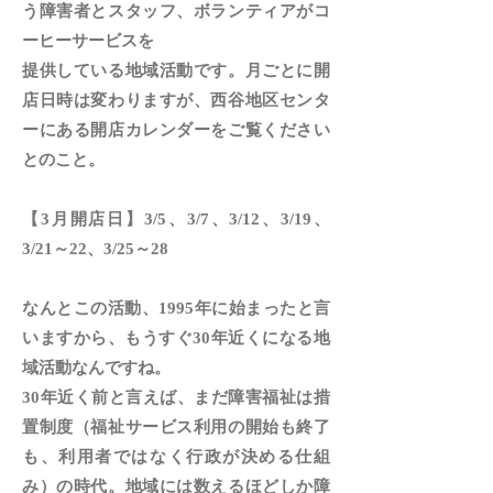
う障害者とスタッフ、ボランティアがコ
ーヒーサービスを
提供している地域活動です。月ごとに開
店日時は変わりますが、西谷地区センタ
ーにある開店カレンダーをご覧ください
とのこと。
【3月開店日】3/5、3/7、3/12、3/19、
3/21～22、3/25～28
なんとこの活動、1995年に始まったと言
いますから、もうすぐ30年近くになる地
域活動なんですね。
30年近く前と言えば、まだ障害福祉は措
置制度（福祉サービス利用の開始も終了
も、利用者ではなく行政が決める仕組
み）の時代。地域には数えるほどしか障