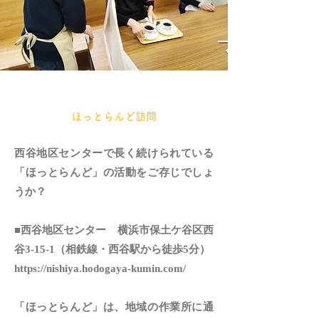
ほっとらんど訪問
西谷地区センターで長く続けられている
「ほっとらんど」の活動をご存じでしょ
うか？
■西谷地区センター 横浜市保土ケ谷区西
谷3-15-1（相鉄線・西谷駅から徒歩5分）
https://nishiya.hodogaya-kumin.com/
「ほっとらんど」は、地域の作業所に通