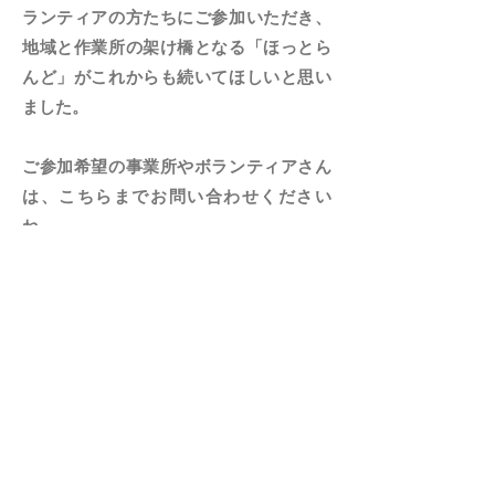
ランティアの方たちにご参加いただき、
地域と作業所の架け橋となる「ほっとら
んど」がこれからも続いてほしいと思い
ました。
ご参加希望の事業所やボランティアさん
は、こちらまでお問い合わせください
ね。
■お問い合わせ先
NPO法人きてん トラック（担当：力
石）まで。 電話０４５－３３２－２９
３９